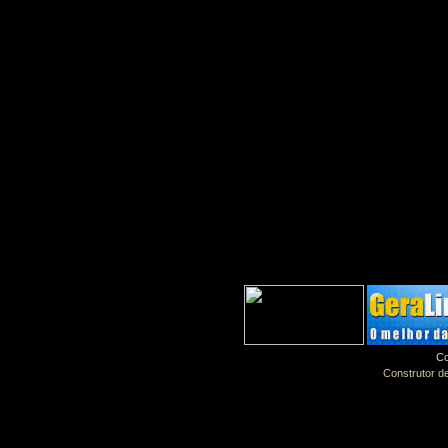
Co
Construtor de