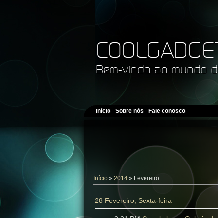
COOLGADGE
Bem-vindo ao mundo d
Início
Sobre nós
Fale conosco
Início
»
2014
»
Fevereiro
28 Fevereiro, Sexta-feira