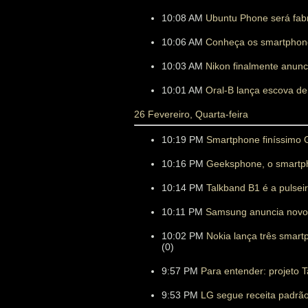
10:08 AM
Ubuntu Phone será fab
10:06 AM
Conheça os smartphon
10:03 AM
Nikon finalmente anunc
10:01 AM
Oral-B lança escova de 
26 Fevereiro, Quarta-feira
10:19 PM
Smartphone finíssimo G
10:16 PM
Geeksphone, o smartph
10:14 PM
Talkband B1 é a pulsei
10:11 PM
Samsung anuncia novos
10:02 PM
Nokia lança três smart
(0)
9:57 PM
Para entender: projeto 
9:53 PM
LG segue receita padrão