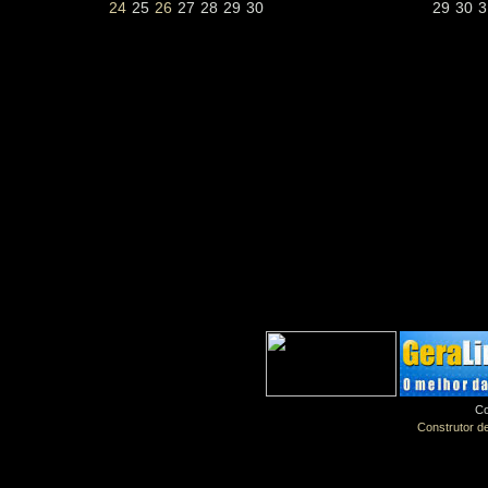
24
25
26
27
28
29
30
29
30
3
Co
Construtor de